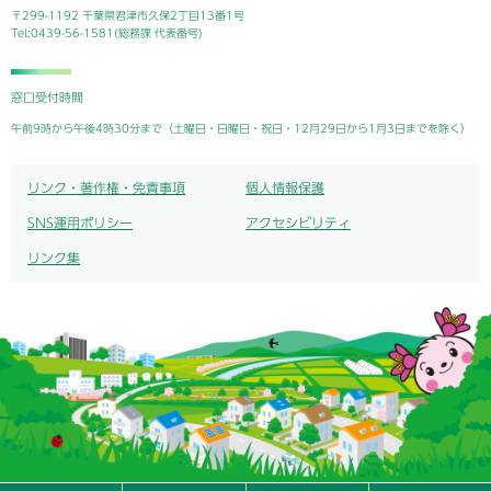
〒299-1192 千葉県君津市久保2丁目13番1号
Tel:0439-56-1581(総務課 代表番号)
窓口受付時間
午前9時から午後4時30分まで（土曜日・日曜日・祝日・12月29日から1月3日までを除く）
リンク・著作権・免責事項
個人情報保護
SNS運用ポリシー
アクセシビリティ
リンク集