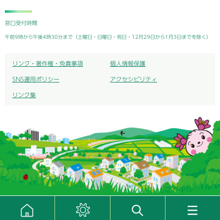
窓口受付時間
午前9時から午後4時30分まで（土曜日・日曜日・祝日・12月29日から1月3日までを除く）
リンク・著作権・免責事項
個人情報保護
SNS運用ポリシー
アクセシビリティ
リンク集