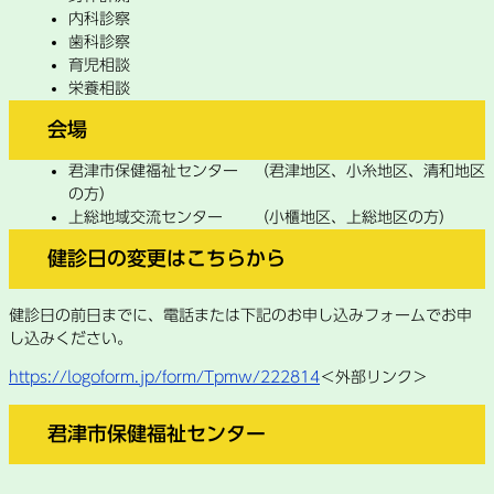
内科診察
歯科診察
育児相談
栄養相談
会場
君津市保健福祉センター （君津地区、小糸地区、清和地区
の方）
上総地域交流センター （小櫃地区、上総地区の方）
健診日の変更はこちらから
健診日の前日までに、電話または下記のお申し込みフォームでお申
し込みください。
https://logoform.jp/form/Tpmw/222814
＜外部リンク＞
君津市保健福祉センター