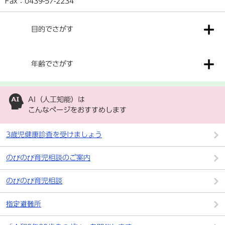
Fax：0439-57-2234
目的でさがす
年齢でさがす
AI（人工知能）は
こんなページをおすすめします
3歳児健康診査を受けましょう
のびのび育児相談のご案内
のびのび育児相談
指定避難所