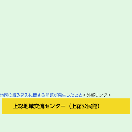
地図の読み込みに関する問題が発生したとき
＜外部リンク＞
上総地域交流センター（上総公民館）