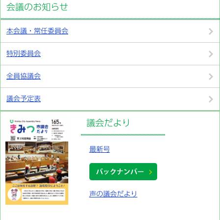
会議のお知らせ
本会議・常任委員会
特別委員会
全員協議会
議会予定表
議会だより
最新号
声の議会だより