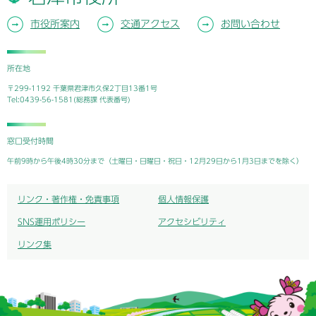
市役所案内
交通アクセス
お問い合わせ
所在地
〒299-1192 千葉県君津市久保2丁目13番1号
Tel:0439-56-1581(総務課 代表番号)
窓口受付時間
午前9時から午後4時30分まで（土曜日・日曜日・祝日・12月29日から1月3日までを除く）
リンク・著作権・免責事項
個人情報保護
SNS運用ポリシー
アクセシビリティ
リンク集