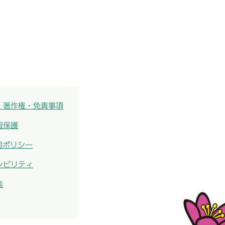
・著作権・免責事項
報保護
用ポリシー
シビリティ
集