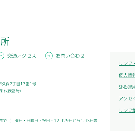
役所
交通アクセス
お問い合わせ
リンク
個人情
津市久保2丁目13番1号
SNS運
総務課 代表番号)
アクセ
リンク
まで（土曜日・日曜日・祝日・12月29日から1月3日ま