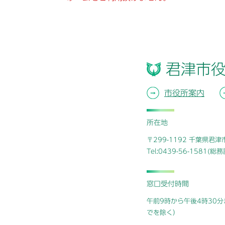
君津市
市役所案内
所在地
〒299-1192 千葉県君
Tel:0439-56-1581(
窓口受付時間
午前9時から午後4時30分
でを除く）