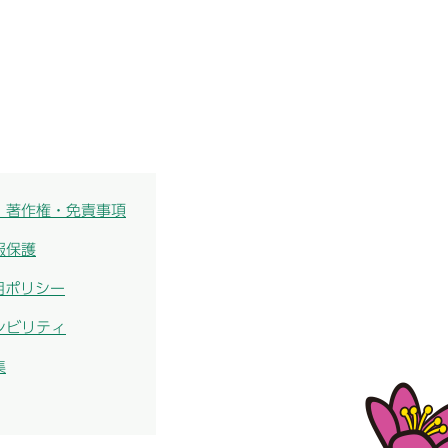
・著作権・免責事項
報保護
用ポリシー
シビリティ
集