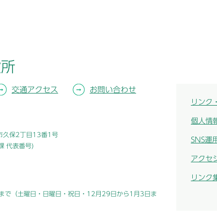
役所
交通アクセス
お問い合わせ
リンク
個人情
津市久保2丁目13番1号
SNS運
総務課 代表番号)
アクセ
リンク
まで（土曜日・日曜日・祝日・12月29日から1月3日ま