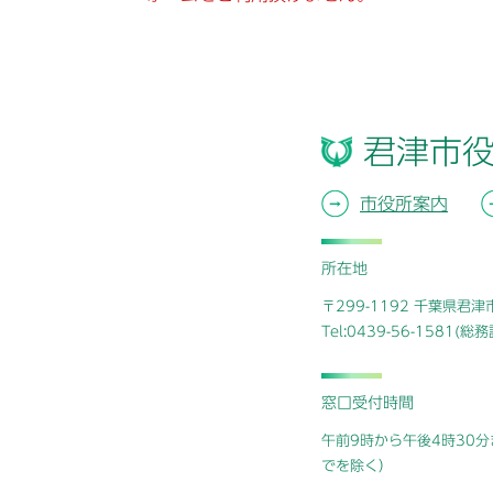
君津市
市役所案内
所在地
〒299-1192 千葉県君
Tel:0439-56-1581(
窓口受付時間
午前9時から午後4時30分
でを除く）