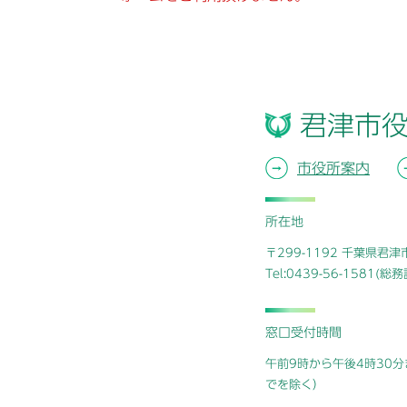
君津市
市役所案内
所在地
〒299-1192 千葉県君
Tel:0439-56-1581(
窓口受付時間
午前9時から午後4時30分
でを除く）