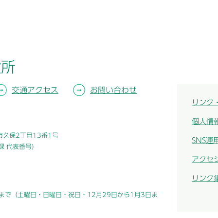
役所
交通アクセス
お問い合わせ
リンク
個人情
津市久保2丁目13番1号
SNS運
総務課 代表番号)
アクセ
リンク
まで（土曜日・日曜日・祝日・12月29日から1月3日ま