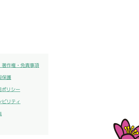
・著作権・免責事項
報保護
用ポリシー
シビリティ
集