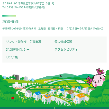
〒299-1192 千葉県君津市久保2丁目13番1号
Tel:0439-56-1581(総務課 代表番号)
窓口受付時間
午前9時から午後4時30分まで（土曜日・日曜日・祝日・12月29日から1月3日までを除く）
リンク・著作権・免責事項
個人情報保護
SNS運用ポリシー
アクセシビリティ
リンク集