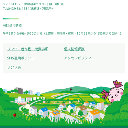
〒299-1192 千葉県君津市久保2丁目13番1号
Tel:0439-56-1581(総務課 代表番号)
窓口受付時間
午前9時から午後4時30分まで（土曜日・日曜日・祝日・12月29日から1月3日までを除く）
リンク・著作権・免責事項
個人情報保護
SNS運用ポリシー
アクセシビリティ
リンク集