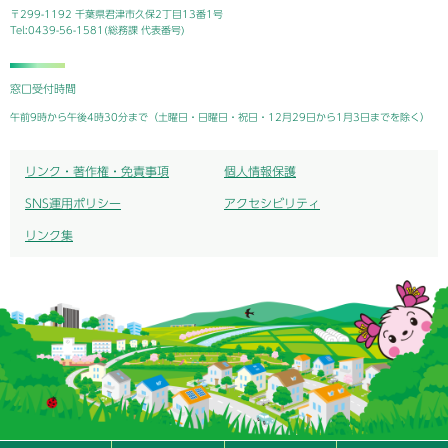
〒299-1192 千葉県君津市久保2丁目13番1号
Tel:0439-56-1581(総務課 代表番号)
窓口受付時間
午前9時から午後4時30分まで（土曜日・日曜日・祝日・12月29日から1月3日までを除く）
リンク・著作権・免責事項
個人情報保護
SNS運用ポリシー
アクセシビリティ
リンク集