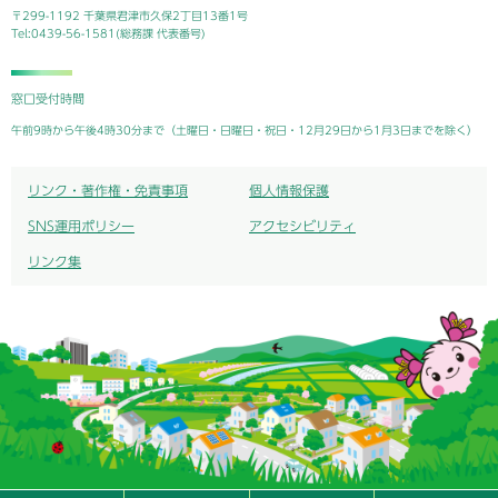
〒299-1192 千葉県君津市久保2丁目13番1号
Tel:0439-56-1581(総務課 代表番号)
窓口受付時間
午前9時から午後4時30分まで（土曜日・日曜日・祝日・12月29日から1月3日までを除く）
リンク・著作権・免責事項
個人情報保護
SNS運用ポリシー
アクセシビリティ
リンク集