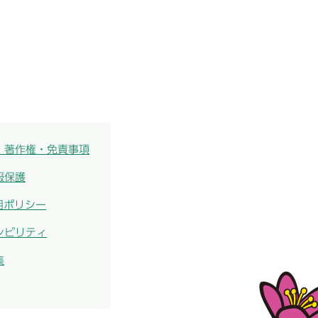
・著作権・免責事項
報保護
用ポリシー
シビリティ
集