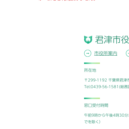
君津市
市役所案内
所在地
〒299-1192 千葉県君
Tel:0439-56-1581(
窓口受付時間
午前9時から午後4時30分
でを除く）