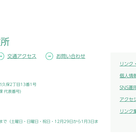
役所
交通アクセス
お問い合わせ
リンク
個人情
津市久保2丁目13番1号
SNS運
総務課 代表番号)
アクセ
リンク
まで（土曜日・日曜日・祝日・12月29日から1月3日ま