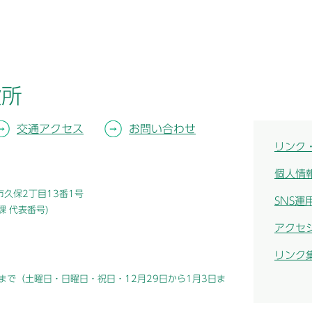
役所
交通アクセス
お問い合わせ
リンク
個人情
津市久保2丁目13番1号
SNS運
総務課 代表番号)
アクセ
リンク
まで（土曜日・日曜日・祝日・12月29日から1月3日ま