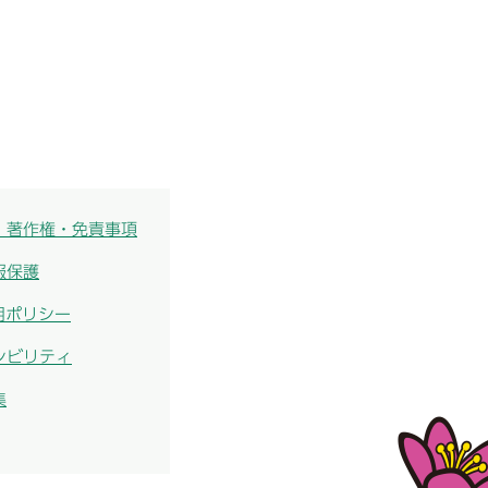
・著作権・免責事項
報保護
用ポリシー
シビリティ
集