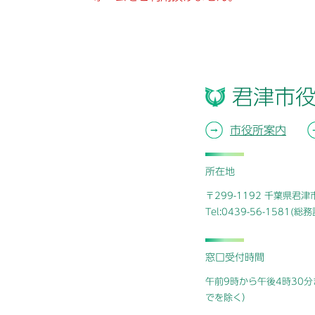
君津市
市役所案内
所在地
〒299-1192 千葉県君
Tel:0439-56-1581(
窓口受付時間
午前9時から午後4時30分
でを除く）