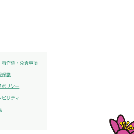
・著作権・免責事項
報保護
用ポリシー
シビリティ
集