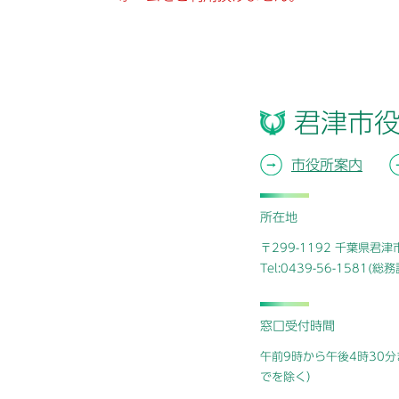
君津市
市役所案内
所在地
〒299-1192 千葉県君
Tel:0439-56-1581(
窓口受付時間
午前9時から午後4時30分
でを除く）