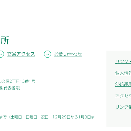
役所
交通アクセス
お問い合わせ
リンク
個人情
津市久保2丁目13番1号
SNS運
総務課 代表番号)
アクセ
リンク
まで（土曜日・日曜日・祝日・12月29日から1月3日ま