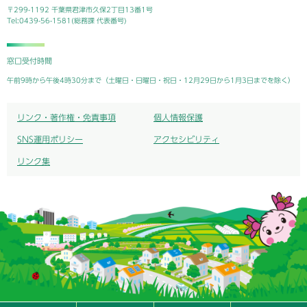
〒299-1192 千葉県君津市久保2丁目13番1号
Tel:0439-56-1581(総務課 代表番号)
窓口受付時間
午前9時から午後4時30分まで（土曜日・日曜日・祝日・12月29日から1月3日までを除く）
リンク・著作権・免責事項
個人情報保護
SNS運用ポリシー
アクセシビリティ
リンク集