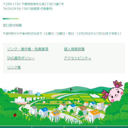
〒299-1192 千葉県君津市久保2丁目13番1号
Tel:0439-56-1581(総務課 代表番号)
窓口受付時間
午前9時から午後4時30分まで（土曜日・日曜日・祝日・12月29日から1月3日までを除く）
リンク・著作権・免責事項
個人情報保護
SNS運用ポリシー
アクセシビリティ
リンク集